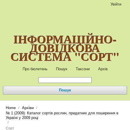
Увійти
ІНФОРМАЦІЙНО-
ДОВІДКОВА
СИСТЕМА "СОРТ"
Про бюлетень
Пошук
Таксони
Архів
Пошук
Home
Архіви
/
/
№ 1 (2009): Каталог сортів рослин, придатних для поширення в
Україні у 2009 році
/
Сорт