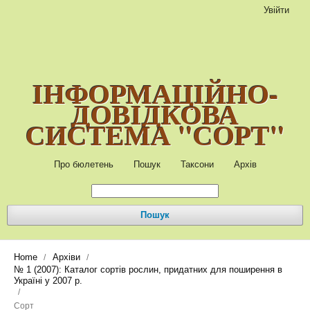
Увійти
ІНФОРМАЦІЙНО-
ДОВІДКОВА
СИСТЕМА "СОРТ"
Про бюлетень
Пошук
Таксони
Архів
Пошук
Home
Архіви
/
/
№ 1 (2007): Каталог сортів рослин, придатних для поширення в
Україні у 2007 р.
/
Сорт