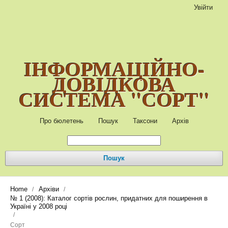
Увійти
ІНФОРМАЦІЙНО-
ДОВІДКОВА
СИСТЕМА "СОРТ"
Про бюлетень
Пошук
Таксони
Архів
Пошук
Home
Архіви
/
/
№ 1 (2008): Каталог сортів рослин, придатних для поширення в
Україні у 2008 році
/
Сорт