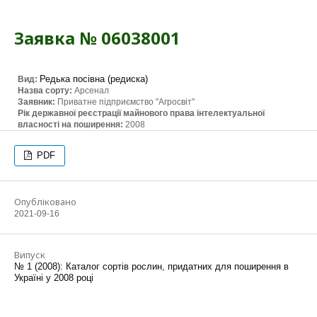
Заявка № 06038001
Редька посівна (редиска)
Вид:
Назва сорту:
Арсенал
Заявник:
Приватне підприємство "Агросвіт"
Рік державної реєстрації майнового права інтелектуальної
власності на поширення:
2008
PDF
Опубліковано
2021-09-16
Випуск
№ 1 (2008): Каталог сортів рослин, придатних для поширення в
Україні у 2008 році