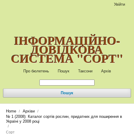
Увійти
ІНФОРМАЦІЙНО-
ДОВІДКОВА
СИСТЕМА "СОРТ"
Про бюлетень
Пошук
Таксони
Архів
Пошук
Home
Архіви
/
/
№ 1 (2008): Каталог сортів рослин, придатних для поширення в
Україні у 2008 році
/
Сорт