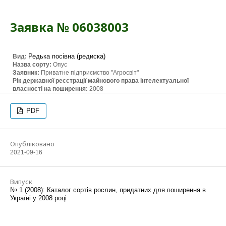
Заявка № 06038003
Редька посівна (редиска)
Вид:
Назва сорту:
Опус
Заявник:
Приватне підприємство "Агросвіт"
Рік державної реєстрації майнового права інтелектуальної
власності на поширення:
2008
PDF
Опубліковано
2021-09-16
Випуск
№ 1 (2008): Каталог сортів рослин, придатних для поширення в
Україні у 2008 році