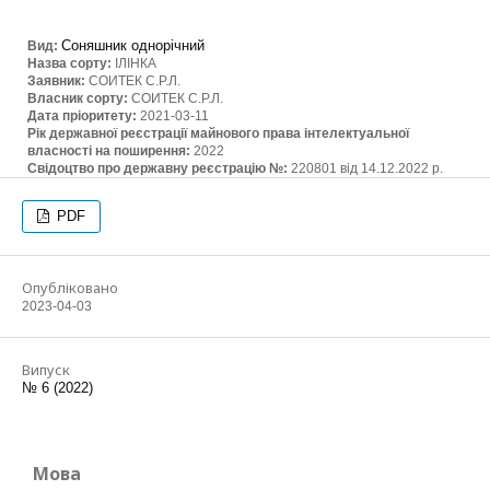
Соняшник однорічний
Вид:
Назва сорту:
ІЛІНКА
Заявник:
СОИТЕК С.Р.Л.
Власник сорту:
СОИТЕК С.Р.Л.
Дата пріоритету:
2021-03-11
Рік державної реєстрації майнового права інтелектуальної
власності на поширення:
2022
Свідоцтво про державну реєстрацію №:
220801 від 14.12.2022 р.
PDF
Опубліковано
2023-04-03
Випуск
№ 6 (2022)
Мова