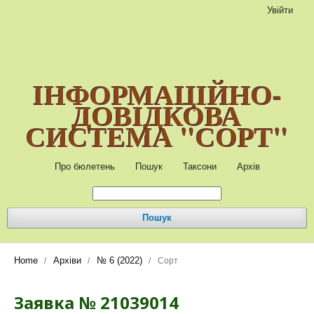
Увійти
ІНФОРМАЦІЙНО-
ДОВІДКОВА
СИСТЕМА "СОРТ"
Про бюлетень
Пошук
Таксони
Архів
Пошук
Home
Архіви
№ 6 (2022)
/
/
/
Сорт
Заявка № 21039014