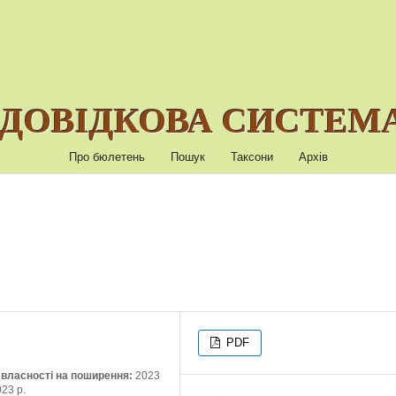
ДОВІДКОВА СИСТЕМА
Про бюлетень
Пошук
Таксони
Архів
PDF
ї власності на поширення:
2023
023 р.