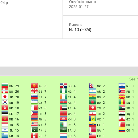
Опубліковано
024 р.
2025-01-27
Випуск
№ 10 (2024)