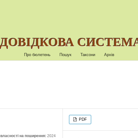
ДОВІДКОВА СИСТЕМА
Про бюлетень
Пошук
Таксони
Архів
PDF
ї власності на поширення:
2024