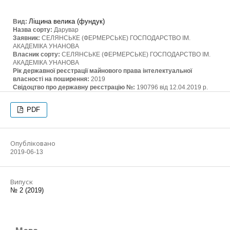
Ліщина велика (фундук)
Вид:
Назва сорту:
Дарувар
Заявник:
СЕЛЯНСЬКЕ (ФЕРМЕРСЬКЕ) ГОСПОДАРСТВО ІМ.
АКАДЕМІКА УНАНОВА
Власник сорту:
СЕЛЯНСЬКЕ (ФЕРМЕРСЬКЕ) ГОСПОДАРСТВО ІМ.
АКАДЕМІКА УНАНОВА
Рік державної реєстрації майнового права інтелектуальної
власності на поширення:
2019
Свідоцтво про державну реєстрацію №:
190796 від 12.04.2019 р.
PDF
Опубліковано
2019-06-13
Випуск
№ 2 (2019)