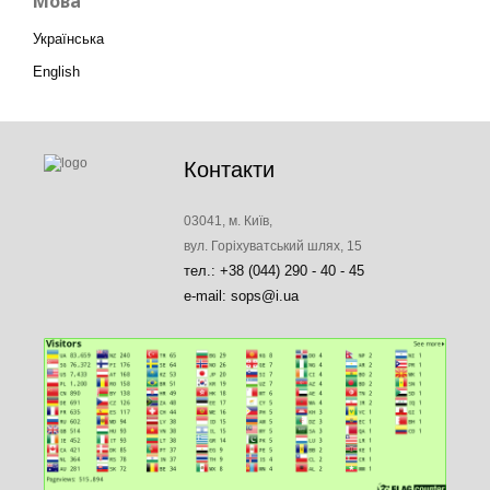
Мова
Українська
English
Контакти
03041, м. Київ,
вул. Горіхуватський шлях, 15
тел.: +38 (044) 290 - 40 - 45
e-mail: sops@i.ua