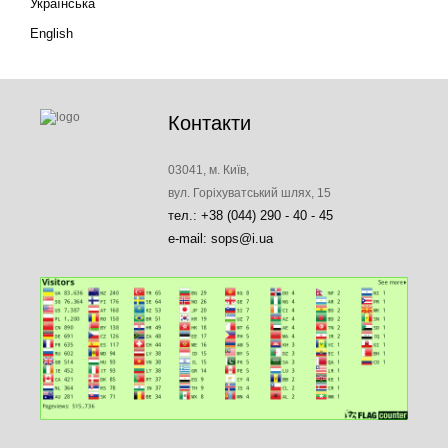
Українська
English
Контакти
03041, м. Київ,
вул. Горіхуватський шлях, 15
тел.: +38 (044) 290 - 40 - 45
e-mail: sops@i.ua