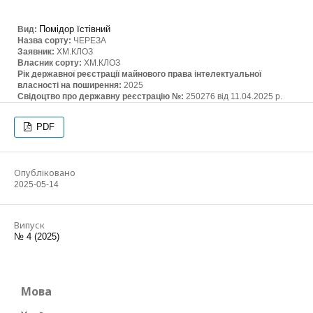
Помідор їстівний
Вид:
Назва сорту:
ЧЕРЕЗА
Заявник:
ХМ.КЛОЗ
Власник сорту:
ХМ.КЛОЗ
Рік державної реєстрації майнового права інтелектуальної
власності на поширення:
2025
Свідоцтво про державну реєстрацію №:
250276 від 11.04.2025 р.
PDF
Опубліковано
2025-05-14
Випуск
№ 4 (2025)
Мова