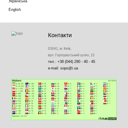
Українська
English
Контакти
03041, м. Київ,
вул. Горіхуватський шлях, 15
тел.: +38 (044) 290 - 40 - 45
e-mail: sops@i.ua