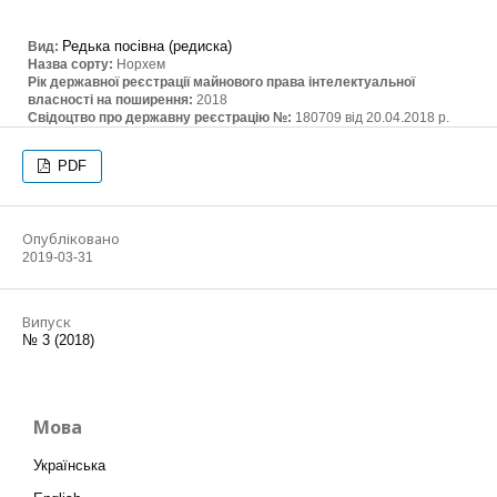
Редька посівна (редиска)
Вид:
Назва сорту:
Норхем
Рік державної реєстрації майнового права інтелектуальної
власності на поширення:
2018
Свідоцтво про державну реєстрацію №:
180709 від 20.04.2018 р.
PDF
Опубліковано
2019-03-31
Випуск
№ 3 (2018)
Мова
Українська