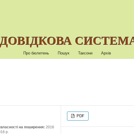
ДОВІДКОВА СИСТЕМА
Про бюлетень
Пошук
Таксони
Архів
PDF
ї власності на поширення:
2016
016 р.