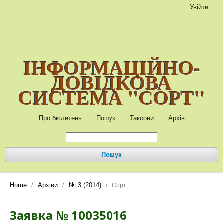
Увійти
ІНФОРМАЦІЙНО-
ДОВІДКОВА
СИСТЕМА "СОРТ"
Про бюлетень
Пошук
Таксони
Архів
Пошук
Home
Архіви
№ 3 (2014)
/
/
/
Сорт
Заявка № 10035016