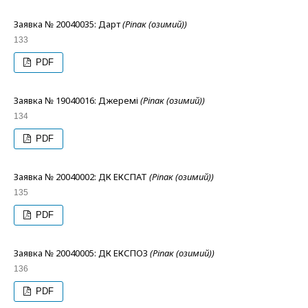
Заявка № 20040035: Дарт
(Ріпак (озимий))
133
PDF
Заявка № 19040016: Джеремі
(Ріпак (озимий))
134
PDF
Заявка № 20040002: ДК ЕКСПАТ
(Ріпак (озимий))
135
PDF
Заявка № 20040005: ДК ЕКСПОЗ
(Ріпак (озимий))
136
PDF