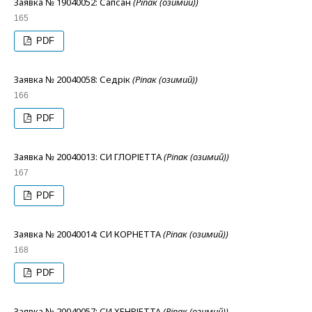
Заявка № 19040052: Сапсан
(Ріпак (озимий))
165
PDF
Заявка № 20040058: Седрік
(Ріпак (озимий))
166
PDF
Заявка № 20040013: СИ ГЛОРІЕТТА
(Ріпак (озимий))
167
PDF
Заявка № 20040014: СИ КОРНЕТТА
(Ріпак (озимий))
168
PDF
Заявка № 20040057: СИ ХЕНРІЕТТА
(Ріпак (озимий))