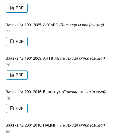
PDF
Заявка № 19012085: АКСАРО
(Пшениця м'яка (озима))
77
PDF
Заявка № 19012069: АНТІЛЛЕ
(Пшениця м'яка (озима))
78
PDF
Заявка № 20012016: Барентус
(Пшениця м'яка (озима))
79
PDF
Заявка № 20012010: ГІАЦИНТ
(Пшениця м'яка (озима))
80