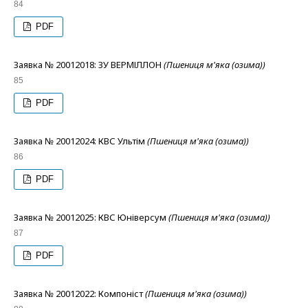
84
PDF
Заявка № 20012018: ЗУ ВЕРМІЛЛОН
(Пшениця м'яка (озима))
85
PDF
Заявка № 20012024: КВС Ультім
(Пшениця м'яка (озима))
86
PDF
Заявка № 20012025: КВС Юніверсум
(Пшениця м'яка (озима))
87
PDF
Заявка № 20012022: Компоніст
(Пшениця м'яка (озима))