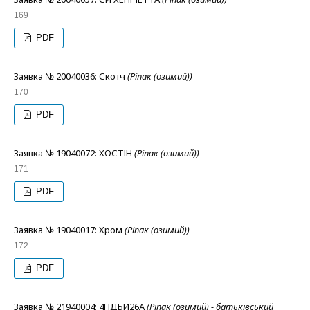
169
PDF
Заявка № 20040036: Скотч
(Ріпак (озимий))
170
PDF
Заявка № 19040072: ХОСТІН
(Ріпак (озимий))
171
PDF
Заявка № 19040017: Хром
(Ріпак (озимий))
172
PDF
Заявка № 21940004: 4ПДБИ26А
(Ріпак (озимий) - батьківський