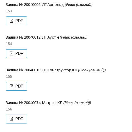
Заявка № 20040006: ЛГ Арнольд
(Ріпак (озимий))
153
PDF
Заявка № 20040012: ЛГ Аустін
(Ріпак (озимий))
154
PDF
Заявка № 20040010: ЛГ Конструктор КЛ
(Ріпак (озимий))
155
PDF
Заявка № 20040034: Матрікс КЛ
(Ріпак (озимий))
156
PDF