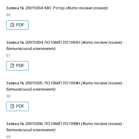
Заявка № 20015004: КВС Ротор
(Жито посівне (озиме))
66
PDF
Заявка № 20915004: ЛО1066П ЛО1093Н
(Жито посівне (озиме) -
батьківський компонент)
67
PDF
Заявка № 20915005: ЛО1066П ЛО1094Н
(Жито посівне (озиме) -
батьківський компонент)
68
PDF
Заявка № 20915006: ЛО1066П ЛО1098Н
(Жито посівне (озиме) -
батьківський компонент)
69