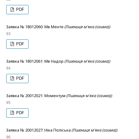
PDF
Заявка № 18012060: Мв Менте
(Пшениця м'яка (озима))
93
PDF
Заявка № 18012061: Мв Надор
(Пшениця м'яка (озима))
94
PDF
Заявка № 20012021: Моментум
(Пшениця м'яка (озима))
95
PDF
Заявка № 20012027: Ніка Поліська
(Пшениця м'яка (озима))
96