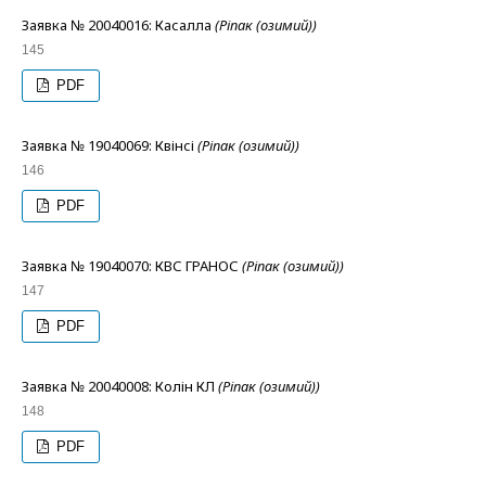
Заявка № 20040016: Касалла
(Ріпак (озимий))
145
PDF
Заявка № 19040069: Квінсі
(Ріпак (озимий))
146
PDF
Заявка № 19040070: КВС ГРАНОС
(Ріпак (озимий))
147
PDF
Заявка № 20040008: Колін КЛ
(Ріпак (озимий))
148
PDF