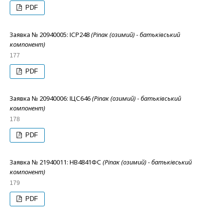
PDF
Заявка № 20940005: ІСР248
(Ріпак (озимий) - батьківський
компонент)
177
PDF
Заявка № 20940006: ІЦС646
(Ріпак (озимий) - батьківський
компонент)
178
PDF
Заявка № 21940011: НВ4841ФС
(Ріпак (озимий) - батьківський
компонент)
179
PDF