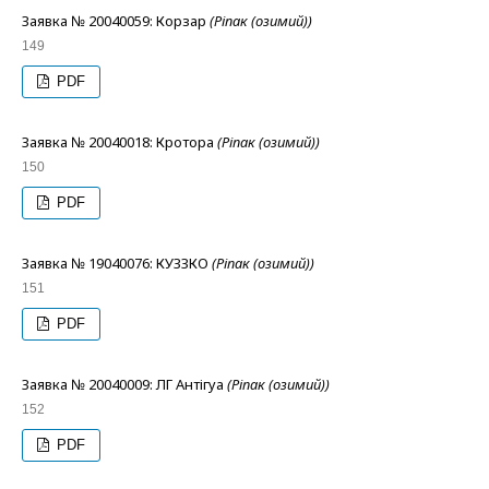
Заявка № 20040059: Корзар
(Ріпак (озимий))
149
PDF
Заявка № 20040018: Кротора
(Ріпак (озимий))
150
PDF
Заявка № 19040076: КУЗЗКО
(Ріпак (озимий))
151
PDF
Заявка № 20040009: ЛГ Антігуа
(Ріпак (озимий))
152
PDF