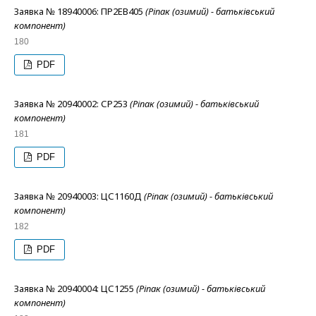
Заявка № 18940006: ПР2ЕВ405
(Ріпак (озимий) - батьківський
компонент)
180
PDF
Заявка № 20940002: СР253
(Ріпак (озимий) - батьківський
компонент)
181
PDF
Заявка № 20940003: ЦС1160Д
(Ріпак (озимий) - батьківський
компонент)
182
PDF
Заявка № 20940004: ЦС1255
(Ріпак (озимий) - батьківський
компонент)