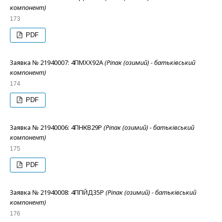
компонент)
173
PDF
Заявка № 21940007: 4ПМХХ92А
(Ріпак (озимий) - батьківський
компонент)
174
PDF
Заявка № 21940006: 4ПНКВ29Р
(Ріпак (озимий) - батьківський
компонент)
175
PDF
Заявка № 21940008: 4ППЙД35Р
(Ріпак (озимий) - батьківський
компонент)
176