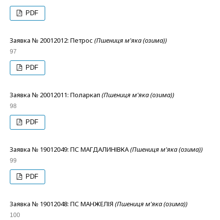
PDF
Заявка № 20012012: Петрос
(Пшениця м'яка (озима))
97
PDF
Заявка № 20012011: Поларкап
(Пшениця м'яка (озима))
98
PDF
Заявка № 19012049: ПС МАГДАЛИНІВКА
(Пшениця м'яка (озима))
99
PDF
Заявка № 19012048: ПС МАНЖЕЛІЯ
(Пшениця м'яка (озима))
100