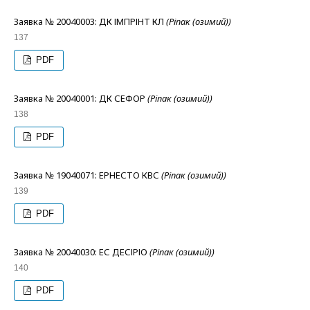
Заявка № 20040003: ДК ІМПРІНТ КЛ
(Ріпак (озимий))
137
PDF
Заявка № 20040001: ДК СЕФОР
(Ріпак (озимий))
138
PDF
Заявка № 19040071: ЕРНЕСТО КВС
(Ріпак (озимий))
139
PDF
Заявка № 20040030: ЕС ДЕСІРІО
(Ріпак (озимий))
140
PDF