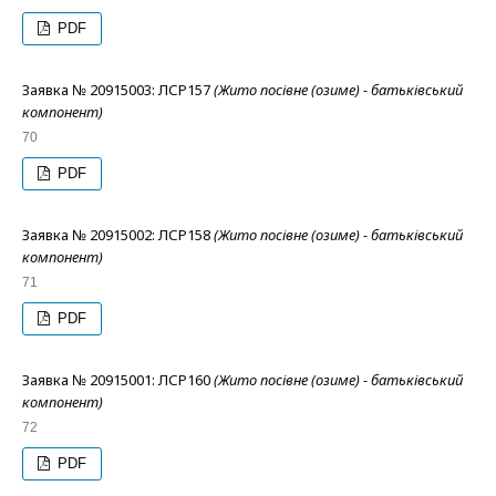
PDF
Заявка № 20915003: ЛСР157
(Жито посівне (озиме) - батьківський
компонент)
70
PDF
Заявка № 20915002: ЛСР158
(Жито посівне (озиме) - батьківський
компонент)
71
PDF
Заявка № 20915001: ЛСР160
(Жито посівне (озиме) - батьківський
компонент)
72
PDF