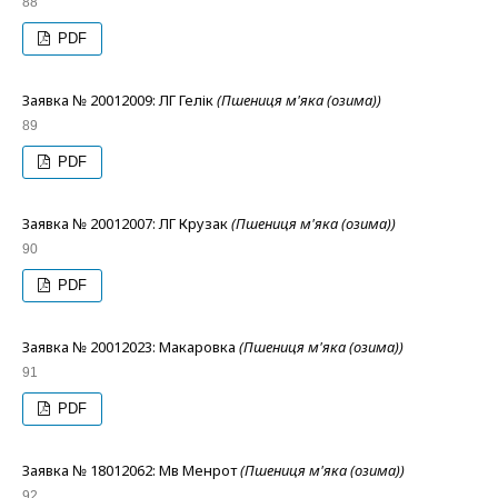
88
PDF
Заявка № 20012009: ЛГ Гелік
(Пшениця м'яка (озима))
89
PDF
Заявка № 20012007: ЛГ Крузак
(Пшениця м'яка (озима))
90
PDF
Заявка № 20012023: Макаровка
(Пшениця м'яка (озима))
91
PDF
Заявка № 18012062: Мв Менрот
(Пшениця м'яка (озима))
92