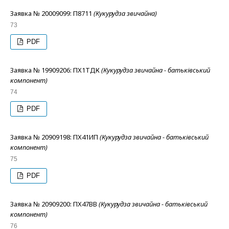
Заявка № 20009099: П8711
(Кукурудза звичайна)
73
PDF
Заявка № 19909206: ПХ1ТДК
(Кукурудза звичайна - батьківський
компонент)
74
PDF
Заявка № 20909198: ПХ41ИП
(Кукурудза звичайна - батьківський
компонент)
75
PDF
Заявка № 20909200: ПХ47ВВ
(Кукурудза звичайна - батьківський
компонент)
76