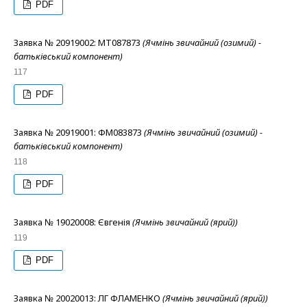
PDF
Заявка № 20919002: МТ087873
(Ячмінь звичайний (озимий) -
батьківський компонент)
117
PDF
Заявка № 20919001: ФМ083873
(Ячмінь звичайний (озимий) -
батьківський компонент)
118
PDF
Заявка № 19020008: Євгенія
(Ячмінь звичайний (ярий))
119
PDF
Заявка № 20020013: ЛГ ФЛАМЕНКО
(Ячмінь звичайний (ярий))