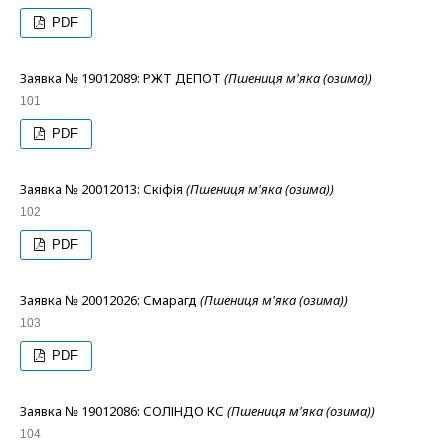
PDF
Заявка № 19012089: РЖТ ДЕПОТ
(Пшениця м'яка (озима))
101
PDF
Заявка № 20012013: Скіфія
(Пшениця м'яка (озима))
102
PDF
Заявка № 20012026: Смарагд
(Пшениця м'яка (озима))
103
PDF
Заявка № 19012086: СОЛІНДО КС
(Пшениця м'яка (озима))
104