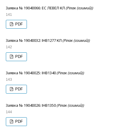
Заявка № 19040066: ЕС ЛЕВЕЛ КЛ
(Ріпак (озимий))
141
PDF
Заявка № 19040032: ІНВ1277 КЛ
(Ріпак (озимий))
142
PDF
Заявка № 19040025: ІНВ1340
(Ріпак (озимий))
143
PDF
Заявка № 19040026: ІНВ1350
(Ріпак (озимий))
144
PDF