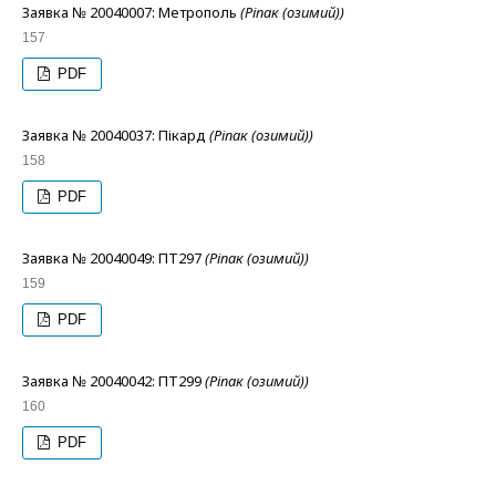
Заявка № 20040007: Метрополь
(Ріпак (озимий))
157
PDF
Заявка № 20040037: Пікард
(Ріпак (озимий))
158
PDF
Заявка № 20040049: ПТ297
(Ріпак (озимий))
159
PDF
Заявка № 20040042: ПТ299
(Ріпак (озимий))
160
PDF