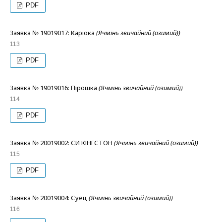
PDF
Заявка № 19019017: Каріока
(Ячмінь звичайний (озимий))
113
PDF
Заявка № 19019016: Пірошка
(Ячмінь звичайний (озимий))
114
PDF
Заявка № 20019002: СИ КІНГСТОН
(Ячмінь звичайний (озимий))
115
PDF
Заявка № 20019004: Суец
(Ячмінь звичайний (озимий))
116