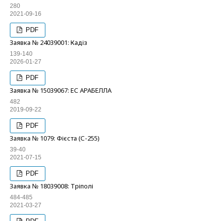
280
2021-09-16
PDF
Заявка № 24039001: Кадіз
139-140
2026-01-27
PDF
Заявка № 15039067: ЕС АРАБЕЛЛА
482
2019-09-22
PDF
Заявка № 1079: Фієста (С-255)
39-40
2021-07-15
PDF
Заявка № 18039008: Тріполі
484-485
2021-03-27