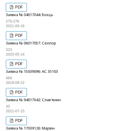
PDF
Заявка № 04017044: Боєць
275-276
2021-09-16
PDF
Заявка № 06017057: Селлор
323
2025-05-14
PDF
Заявка № 15039096: АС 35103
469
2019-09-22
PDF
Заявка № 94017042: Слав'янин
35
2021-07-15
PDF
Заявка № 17039126: Марвін