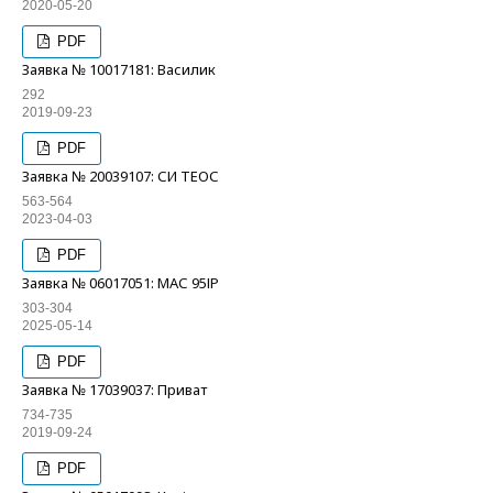
2020-05-20
PDF
Заявка № 10017181: Василик
292
2019-09-23
PDF
Заявка № 20039107: СИ ТЕОС
563-564
2023-04-03
PDF
Заявка № 06017051: МАС 95ІР
303-304
2025-05-14
PDF
Заявка № 17039037: Приват
734-735
2019-09-24
PDF