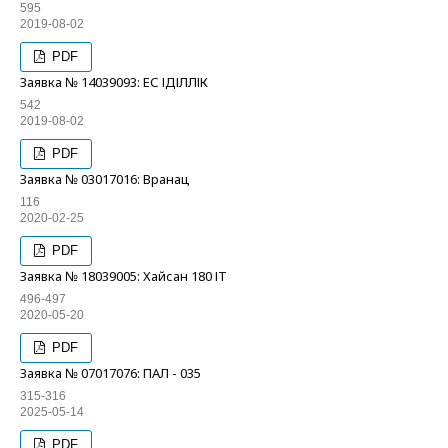
595
2019-08-02
PDF
Заявка № 14039093: ЕС ІДІЛЛІК
542
2019-08-02
PDF
Заявка № 03017016: Вранац
116
2020-02-25
PDF
Заявка № 18039005: Хайсан 180 ІТ
496-497
2020-05-20
PDF
Заявка № 07017076: ПАЛ - 035
315-316
2025-05-14
PDF