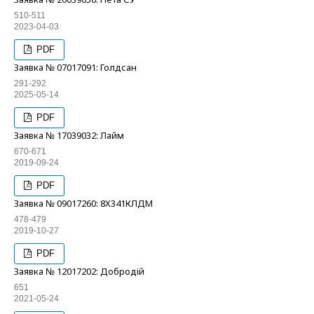
510-511
2023-04-03
PDF
Заявка № 07017091: Голдсан
291-292
2025-05-14
PDF
Заявка № 17039032: Лайм
670-671
2019-09-24
PDF
Заявка № 09017260: 8Х341КЛДМ
478-479
2019-10-27
PDF
Заявка № 12017202: Добродій
651
2021-05-24