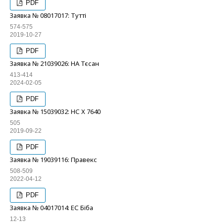
PDF
Заявка № 08017017: Тутті
574-575
2019-10-27
PDF
Заявка № 21039026: НА Тєсан
413-414
2024-02-05
PDF
Заявка № 15039032: НС Х 7640
505
2019-09-22
PDF
Заявка № 19039116: Правекс
508-509
2022-04-12
PDF
Заявка № 04017014: ЕС Біба
12-13