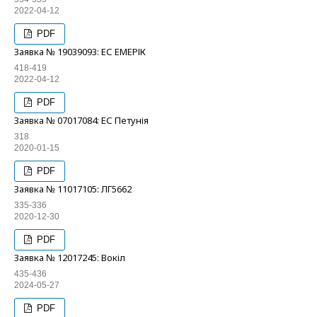
2022-04-12
PDF
Заявка № 19039093: ЕС ЕМЕРІК
418-419
2022-04-12
PDF
Заявка № 07017084: ЕС Петунія
318
2020-01-15
PDF
Заявка № 11017105: ЛГ5662
335-336
2020-12-30
PDF
Заявка № 12017245: Вокіл
435-436
2024-05-27
PDF