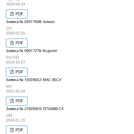
2019-09-24
PDF
Заявка № 03017008: Алмаз
157
2020-02-25
PDF
Заявка № 09017276: Коділег
510-511
2019-10-27
PDF
Заявка № 13039032: МАС 85СУ
667
2021-05-24
PDF
Заявка № 21039059: ЛГ50689 СХ
188
2024-01-15
PDF