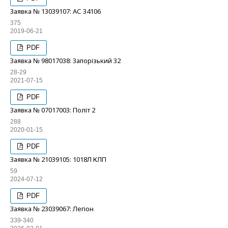
Заявка № 13039107: АС 34106
375
2019-06-21
PDF
Заявка № 98017038: Запорізький 32
28-29
2021-07-15
PDF
Заявка № 07017003: Політ 2
288
2020-01-15
PDF
Заявка № 21039105: 1018Л КЛП
59
2024-07-12
PDF
Заявка № 23039067: Легіон
339-340