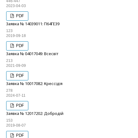
446-447
2023-04-03
PDF
Заявка № 14039011: П64ГЕ39
123
2019-09-18
PDF
Заявка № 04017049: Всесвіт
213
2021-09-09
PDF
Заявка № 10017082: Крессідія
278
2024-07-11
PDF
Заявка № 12017202: Добродій
153
2019-08-07
PDF