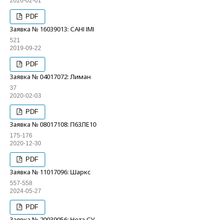
2026-02-01
PDF
Заявка № 16039013: САНІ ІМІ
521
2019-09-22
PDF
Заявка № 04017072: Лиман
37
2020-02-03
PDF
Заявка № 08017108: П63ЛЕ10
175-176
2020-12-30
PDF
Заявка № 11017096: Шаркс
557-558
2024-05-27
PDF
Заявка № 20039056: Нета СУ