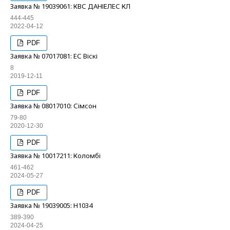
Заявка № 19039061: КВС ДАНІЕЛЕС КЛ
444-445
2022-04-12
PDF
Заявка № 07017081: ЕС Віскі
8
2019-12-11
PDF
Заявка № 08017010: Сімсон
79-80
2020-12-30
PDF
Заявка № 10017211: Коломбі
461-462
2024-05-27
PDF
Заявка № 19039005: Н1034
389-390
2024-04-25