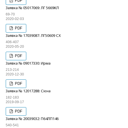
PDF
Заявка № 05017069: ЛГ 5669КЛ
69-70
2020-02-03
PDF
Заявка № 17039087: ЛГ50609 СХ
406-407
2020-05-20
PDF
Заявка № 09017330: Ирма
213-214
2020-12-30
PDF
Заявка № 12017288: Сієна
182-183
2019-09-17
PDF
Заявка № 20039032: П64ЛП146
540-541