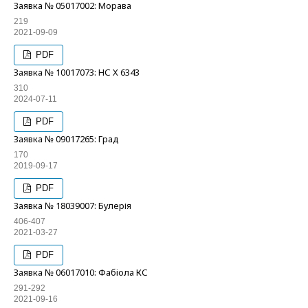
Заявка № 05017002: Морава
219
2021-09-09
PDF
Заявка № 10017073: НС Х 6343
310
2024-07-11
PDF
Заявка № 09017265: Град
170
2019-09-17
PDF
Заявка № 18039007: Булерія
406-407
2021-03-27
PDF
Заявка № 06017010: Фабіола КС
291-292
2021-09-16