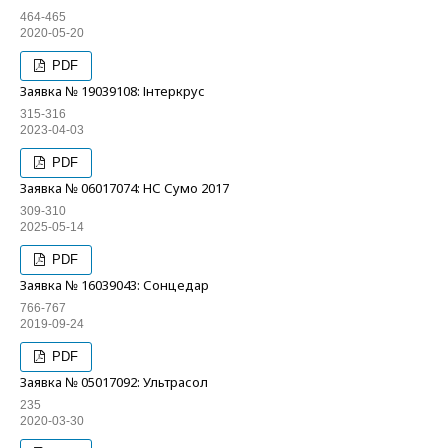
464-465
2020-05-20
PDF
Заявка № 19039108: Інтеркрус
315-316
2023-04-03
PDF
Заявка № 06017074: НС Сумо 2017
309-310
2025-05-14
PDF
Заявка № 16039043: Сонцедар
766-767
2019-09-24
PDF
Заявка № 05017092: Ультрасол
235
2020-03-30