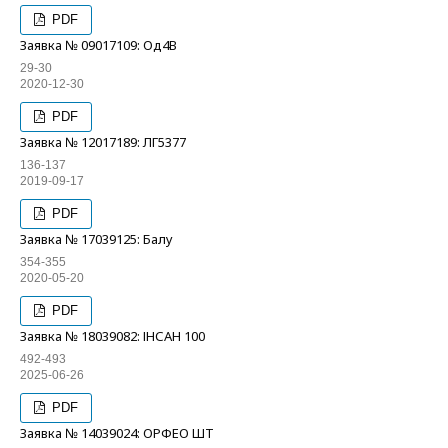
PDF
Заявка № 09017109: Од4В
29-30
2020-12-30
PDF
Заявка № 12017189: ЛГ5377
136-137
2019-09-17
PDF
Заявка № 17039125: Балу
354-355
2020-05-20
PDF
Заявка № 18039082: ІНСАН 100
492-493
2025-06-26
PDF
Заявка № 14039024: ОРФЕО ШТ