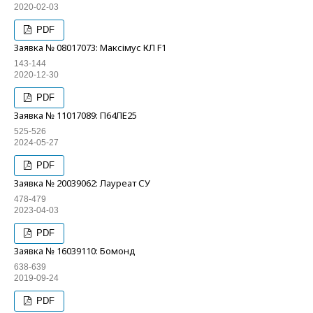
2020-02-03
PDF
Заявка № 08017073: Максімус КЛ F1
143-144
2020-12-30
PDF
Заявка № 11017089: П64ЛЕ25
525-526
2024-05-27
PDF
Заявка № 20039062: Лауреат СУ
478-479
2023-04-03
PDF
Заявка № 16039110: Бомонд
638-639
2019-09-24
PDF