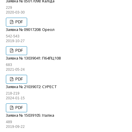
Заявка № 05017098: Каліда
229
2020-03-30
PDF
Заявка № 09017208: Ореол
542-543
2019-10-27
PDF
Заявка № 13039041: П64ЛЦ108
683
2021-05-24
PDF
Заявка № 21039072: СУРЕСТ
218-219
2024-01-15
PDF
Заявка № 15039105: Італіка
489
2019-09-22