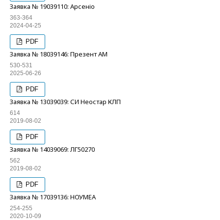
Заявка № 19039110: Арсеніо
363-364
2024-04-25
PDF
Заявка № 18039146: Презент АМ
530-531
2025-06-26
PDF
Заявка № 13039039: СИ Неостар КЛП
614
2019-08-02
PDF
Заявка № 14039069: ЛГ50270
562
2019-08-02
PDF
Заявка № 17039136: НОУМЕА
254-255
2020-10-09