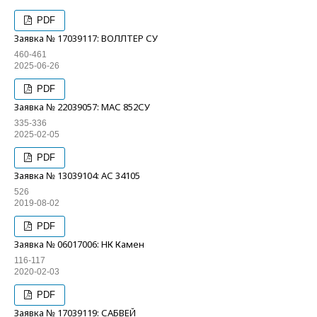
PDF
Заявка № 17039117: ВОЛЛТЕР СУ
460-461
2025-06-26
PDF
Заявка № 22039057: МАС 852СУ
335-336
2025-02-05
PDF
Заявка № 13039104: АС 34105
526
2019-08-02
PDF
Заявка № 06017006: НК Камен
116-117
2020-02-03
PDF
Заявка № 17039119: САБВЕЙ