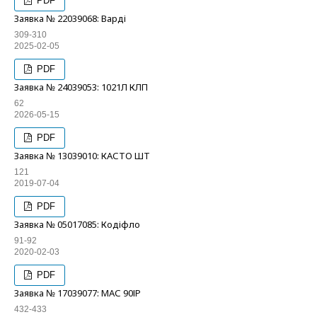
PDF
Заявка № 22039068: Варді
309-310
2025-02-05
PDF
Заявка № 24039053: 1021Л КЛП
62
2026-05-15
PDF
Заявка № 13039010: КАСТО ШТ
121
2019-07-04
PDF
Заявка № 05017085: Кодіфло
91-92
2020-02-03
PDF
Заявка № 17039077: МАС 90ІР
432-433