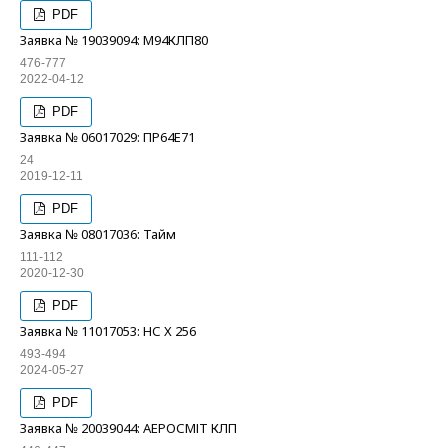
PDF
Заявка № 19039094: М94КЛП80
476-777
2022-04-12
PDF
Заявка № 06017029: ПР64Е71
24
2019-12-11
PDF
Заявка № 08017036: Тайм
111-112
2020-12-30
PDF
Заявка № 11017053: НС Х 256
493-494
2024-05-27
PDF
Заявка № 20039044: АЕРОСМІТ КЛП