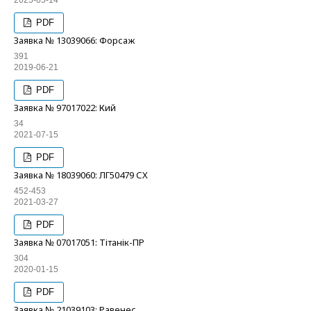
2025-05-14
PDF
Заявка № 13039066: Форсаж
391
2019-06-21
PDF
Заявка № 97017022: Кий
34
2021-07-15
PDF
Заявка № 18039060: ЛГ50479 СХ
452-453
2021-03-27
PDF
Заявка № 07017051: Тітанік-ПР
304
2020-01-15
PDF
Заявка № 21039103: Равенес