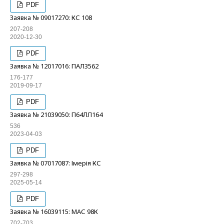
PDF
Заявка № 09017270: КС 108
207-208
2020-12-30
PDF
Заявка № 12017016: ПАЛ3562
176-177
2019-09-17
PDF
Заявка № 21039050: П64ЛЛ164
536
2023-04-03
PDF
Заявка № 07017087: Імерія КС
297-298
2025-05-14
PDF
Заявка № 16039115: МАС 98К
702-703