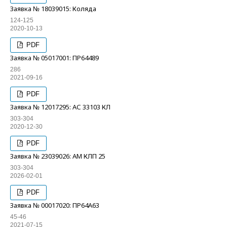
Заявка № 18039015: Коляда
124-125
2020-10-13
PDF
Заявка № 05017001: ПР64489
286
2021-09-16
PDF
Заявка № 12017295: АС 33103 КЛ
303-304
2020-12-30
PDF
Заявка № 23039026: АМ КЛП 25
303-304
2026-02-01
PDF
Заявка № 00017020: ПР64А63
45-46
2021-07-15