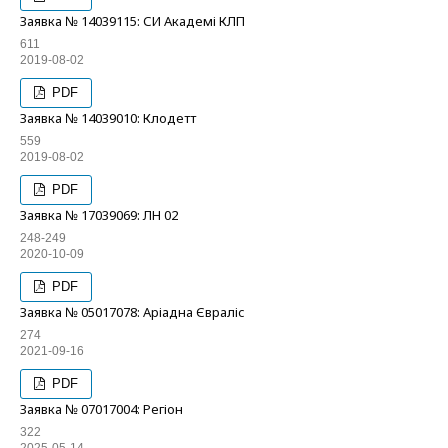
Заявка № 14039115: СИ Академі КЛП
611
2019-08-02
PDF
Заявка № 14039010: Клодетт
559
2019-08-02
PDF
Заявка № 17039069: ЛН 02
248-249
2020-10-09
PDF
Заявка № 05017078: Аріадна Євраліс
274
2021-09-16
PDF
Заявка № 07017004: Регіон
322