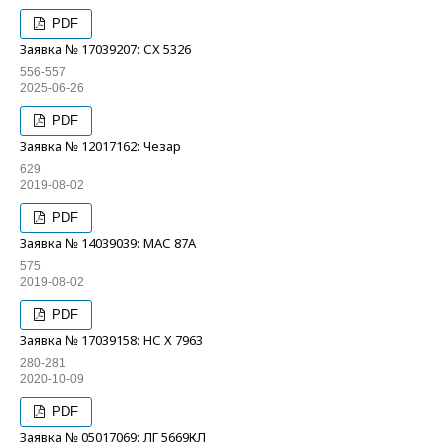
PDF
Заявка № 17039207: СХ 5326
556-557
2025-06-26
PDF
Заявка № 12017162: Чезар
629
2019-08-02
PDF
Заявка № 14039039: МАС 87А
575
2019-08-02
PDF
Заявка № 17039158: НС Х 7963
280-281
2020-10-09
PDF
Заявка № 05017069: ЛГ 5669КЛ