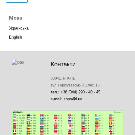
Мова
Українська
English
Контакти
03041, м. Київ,
вул. Горіхуватський шлях, 15
тел.: +38 (044) 290 - 40 - 45
e-mail: sops@i.ua