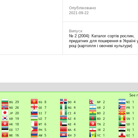
Опубліковано
2021-09-22
Випуск
№ 2 (2004): Каталог сортів рослин,
придатних для поширення в Україні 
році (картопля і овочеві культури)