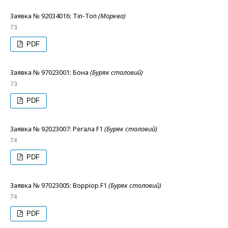
Заявка № 92034016: Тіп-Топ
(Морква)
73
PDF
Заявка № 97023001: Бона
(Буряк столовий)
73
PDF
Заявка № 92023007: Регала F1
(Буряк столовий)
74
PDF
Заявка № 97023005: Ворріор F1
(Буряк столовий)
74
PDF