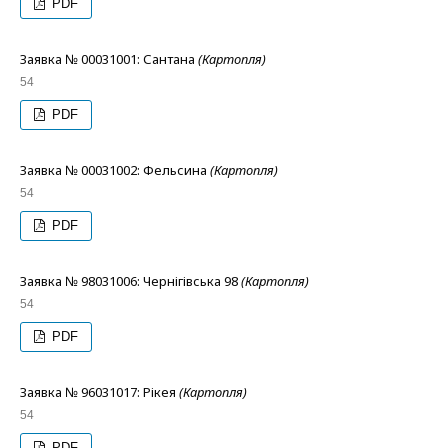
PDF
Заявка № 00031001: Сантана
(Картопля)
54
PDF
Заявка № 00031002: Фельсина
(Картопля)
54
PDF
Заявка № 98031006: Чернігівська 98
(Картопля)
54
PDF
Заявка № 96031017: Рікея
(Картопля)
54
PDF