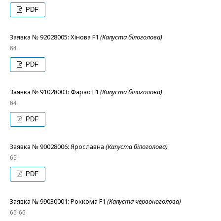
PDF
Заявка № 92028005: Хінова F1
(Капуста білоголова)
64
PDF
Заявка № 91028003: Фарао F1
(Капуста білоголова)
64
PDF
Заявка № 90028006: Ярославна
(Капуста білоголова)
65
PDF
Заявка № 99030001: Роккома F1
(Капуста червоноголова)
65-66