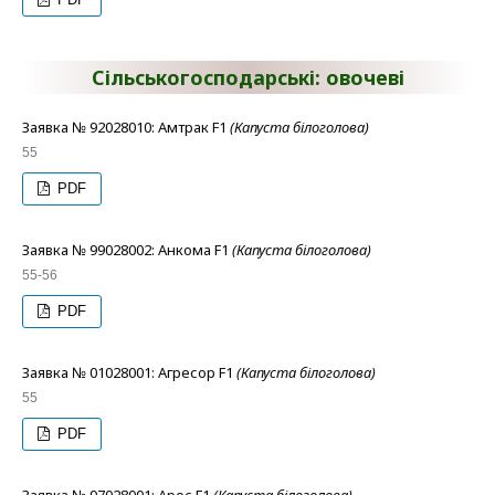
Сільськогосподарські: овочеві
Заявка № 92028010: Амтрак F1
(Капуста білоголова)
55
PDF
Заявка № 99028002: Анкома F1
(Капуста білоголова)
55-56
PDF
Заявка № 01028001: Агресор F1
(Капуста білоголова)
55
PDF