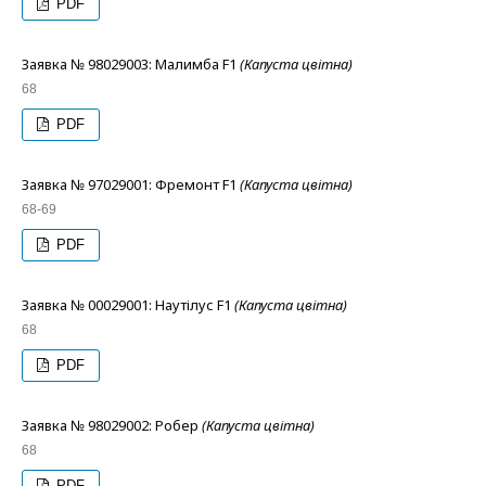
PDF
Заявка № 98029003: Малимба F1
(Капуста цвітна)
68
PDF
Заявка № 97029001: Фремонт F1
(Капуста цвітна)
68-69
PDF
Заявка № 00029001: Наутілус F1
(Капуста цвітна)
68
PDF
Заявка № 98029002: Робер
(Капуста цвітна)
68
PDF