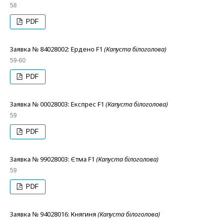
58
PDF
Заявка № 84028002: Ердено F1
(Капуста білоголова)
59-60
PDF
Заявка № 00028003: Експрес F1
(Капуста білоголова)
59
PDF
Заявка № 99028003: Єтма F1
(Капуста білоголова)
59
PDF
Заявка № 94028016: Княгиня
(Капуста білоголова)