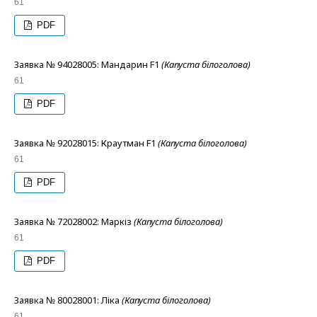
61
PDF
Заявка № 94028005: Мандарин F1
(Капуста білоголова)
61
PDF
Заявка № 92028015: Краутман F1
(Капуста білоголова)
61
PDF
Заявка № 72028002: Маркіз
(Капуста білоголова)
61
PDF
Заявка № 80028001: Ліка
(Капуста білоголова)
61