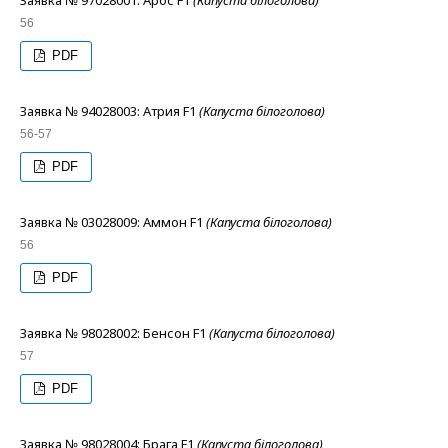
Заявка № 97028001: Арос F1
(Капуста білоголова)
56
PDF
Заявка № 94028003: Атрия F1
(Капуста білоголова)
56-57
PDF
Заявка № 03028009: Аммон F1
(Капуста білоголова)
56
PDF
Заявка № 98028002: Бенсон F1
(Капуста білоголова)
57
PDF
Заявка № 98028004: Брага F1
(Капуста білоголова)