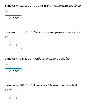
Заявка № 92163001: Харків’янка
(Петрушка городня)
75
PDF
Заявка № 65023001: Червона куля
(Буряк столовий)
75
PDF
Заявка № 94163001: Алба
(Петрушка городня)
75
PDF
Заявка № 49163003: Цукрова
(Петрушка городня)
75-76
PDF