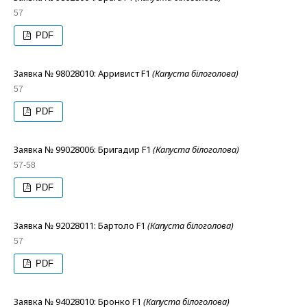
57
PDF
Заявка № 98028010: Арривист F1
(Капуста білоголова)
57
PDF
Заявка № 99028006: Бригадир F1
(Капуста білоголова)
57-58
PDF
Заявка № 92028011: Бартоло F1
(Капуста білоголова)
57
PDF
Заявка № 94028010: Бронко F1
(Капуста білоголова)