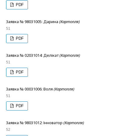
PDF
Заявка № 98031005: Дарина
(Картопля)
51
PDF
Заявка № 02031014: Делікат
(Картопля)
51
PDF
Заявка № 00031006: Воля
(Картопля)
51
PDF
Заявка № 98031012: Інноватор
(Картопля)
52