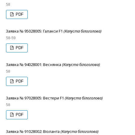
58
PDF
Заявка № 95028005: Галакси F1
(Капуста білоголова)
58-59
PDF
Заявка № 94028001: Веснянка
(Капуста білоголова)
58
PDF
Заявка № 97028005: Вестери F1
(Капуста білоголова)
58
PDF
Заявка № 91028002: Віоланта
(Капуста білоголова)