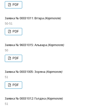
PDF
Заявка № 00031011: Вітара
(Картопля)
50-51
PDF
Заявка № 96031015: Альвара
(Картопля)
50
PDF
Заявка № 00031005: Зоряна
(Картопля)
51
PDF
Заявка № 00031012: Голдіка
(Картопля)
51