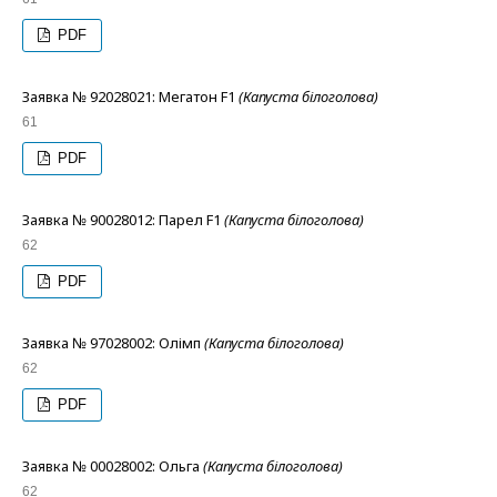
PDF
Заявка № 92028021: Мегатон F1
(Капуста білоголова)
61
PDF
Заявка № 90028012: Парел F1
(Капуста білоголова)
62
PDF
Заявка № 97028002: Олімп
(Капуста білоголова)
62
PDF
Заявка № 00028002: Ольга
(Капуста білоголова)
62