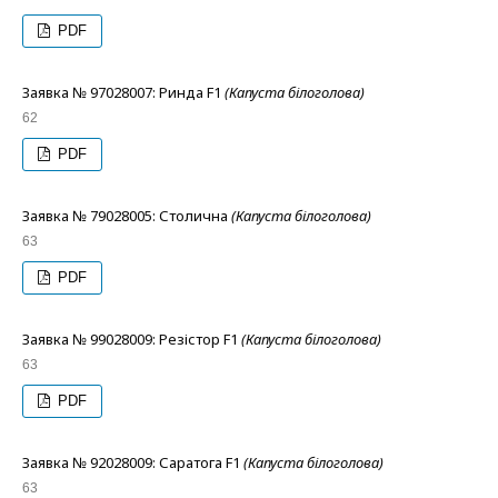
PDF
Заявка № 97028007: Ринда F1
(Капуста білоголова)
62
PDF
Заявка № 79028005: Столична
(Капуста білоголова)
63
PDF
Заявка № 99028009: Резістор F1
(Капуста білоголова)
63
PDF
Заявка № 92028009: Саратога F1
(Капуста білоголова)
63