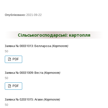
Опубліковано:
2021-09-22
Сільськогосподарські: картопля
Заявка № 00031013: Беллароза
(Картопля)
50
PDF
Заявка № 00031009: Веста
(Картопля)
50
PDF
Заявка № 02031015: Агаве
(Картопля)
50