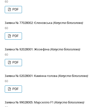
60
PDF
Заявка № 77028002: Єленовська
(Капуста білоголова)
60
PDF
Заявка № 92028001: Жозефіна
(Капуста білоголова)
60
PDF
Заявка № 02028001: Камінна голова
(Капуста білоголова)
60
PDF
Заявка № 99028005: Марселло F1
(Капуста білоголова)