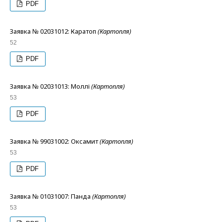
PDF
Заявка № 02031012: Каратоп
(Картопля)
52
PDF
Заявка № 02031013: Моллі
(Картопля)
53
PDF
Заявка № 99031002: Оксамит
(Картопля)
53
PDF
Заявка № 01031007: Панда
(Картопля)
53