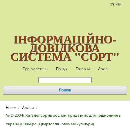
Увійти
ІНФОРМАЦІЙНО-
ДОВІДКОВА
СИСТЕМА "СОРТ"
Про бюлетень
Пошук
Таксони
Архів
Пошук
Home
Архіви
/
/
№ 2 (2004): Каталог сортів рослин, придатних для поширення в
Україні у 2004 році (картопля і овочеві культури)