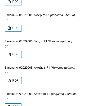
PDF
Заявка № 01029001: Амеріго F1
(Капуста цвітна)
67
PDF
Заявка № 03029006: Балдо F1
(Капуста цвітна)
67
PDF
Заявка № 92029008: Амейзін F1
(Капуста цвітна)
67
PDF
Заявка № 99029001: Астерікс F1
(Капуста цвітна)
67