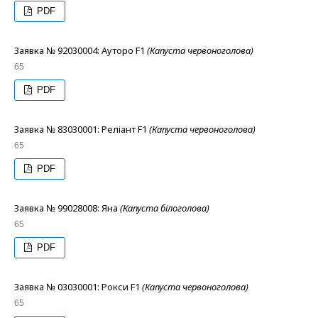
PDF
Заявка № 92030004: Ауторо F1
(Капуста червоноголова)
65
PDF
Заявка № 83030001: Реліант F1
(Капуста червоноголова)
65
PDF
Заявка № 99028008: Яна
(Капуста білоголова)
65
PDF
Заявка № 03030001: Рокси F1
(Капуста червоноголова)
65