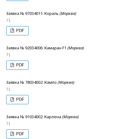
Заявка № 97034011: Кораль
(Морква)
71
PDF
Заявка № 92034006: Камаран F1
(Морква)
71
PDF
Заявка № 78034002: Кампо
(Морква)
71
PDF
Заявка № 91034002: Карлена
(Морква)
71
PDF