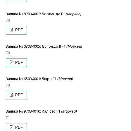
Заявка № 87034002: Берланда F1
(Морква)
70
PDF
Заявка № 03034005: Єспредо ІІ F1
(Морква)
70
PDF
Заявка № 65034001: Бюро F1
(Морква)
70
PDF
Заявка № 97034010: Калісто F1
(Морква)
71
PDF