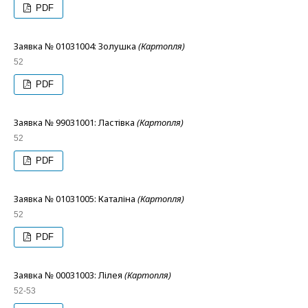
PDF
Заявка № 01031004: Золушка
(Картопля)
52
PDF
Заявка № 99031001: Ластівка
(Картопля)
52
PDF
Заявка № 01031005: Каталіна
(Картопля)
52
PDF
Заявка № 00031003: Лілея
(Картопля)
52-53