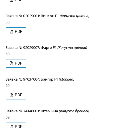
Заявка № 02029001: Винсон F1
(Капуста цвітна)
68
PDF
Заявка № 92029007: Фарго F1
(Капуста цвітна)
68
PDF
Заявка № 94034004: Бангор F1
(Морква)
69
PDF
Заявка № 74148001: Вітамінна
(Капуста броколі)
69
PDF