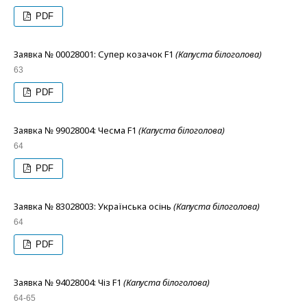
PDF
Заявка № 00028001: Супер козачок F1
(Капуста білоголова)
63
PDF
Заявка № 99028004: Чесма F1
(Капуста білоголова)
64
PDF
Заявка № 83028003: Українська осінь
(Капуста білоголова)
64
PDF
Заявка № 94028004: Чіз F1
(Капуста білоголова)
64-65