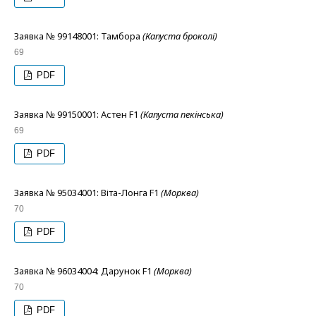
Заявка № 99148001: Тамбора
(Капуста броколі)
69
PDF
Заявка № 99150001: Астен F1
(Капуста пекінська)
69
PDF
Заявка № 95034001: Віта-Лонга F1
(Морква)
70
PDF
Заявка № 96034004: Дарунок F1
(Морква)
70
PDF