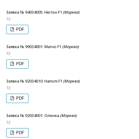
Заявка № 94034005: Нютон F1
(Морква)
72
PDF
Заявка № 99034001: Магно F1
(Морква)
72
PDF
Заявка № 92034010: Наполі F1
(Морква)
72
PDF
Заявка № 92034001: Оленка
(Морква)
72
PDF