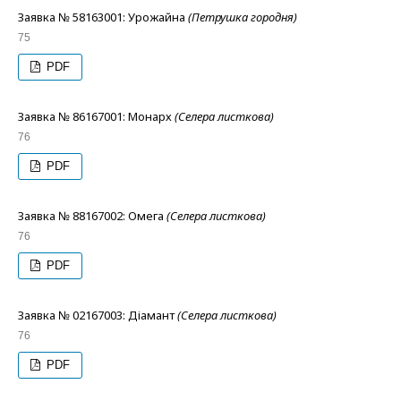
Заявка № 58163001: Урожайна
(Петрушка городня)
75
PDF
Заявка № 86167001: Монарх
(Селера листкова)
76
PDF
Заявка № 88167002: Омега
(Селера листкова)
76
PDF
Заявка № 02167003: Діамант
(Селера листкова)
76
PDF