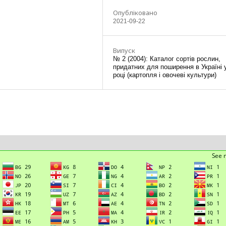
Опубліковано
2021-09-22
Випуск
№ 2 (2004): Каталог сортів рослин,
придатних для поширення в Україні 
році (картопля і овочеві культури)