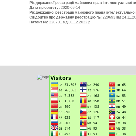
Рік державної реєстрації майнових прав інтелектуальної в
Дата пріоритету:
2020-09-14
Рік державної реєстрації майнового права інтелектуально
Свідоцтво про державну реєстрацію №:
220693 від 24.11.20
Патент №:
220701 від 01.12.2022 р.