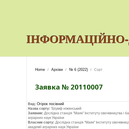
ІНФОРМАЦІЙНО-
Home
Архіви
№ 6 (2022)
/
/
/
Сорт
Заявка № 20110007
Огірок посівний
Вид:
Назва сорту:
Тріумф ніжинський
Заявник:
Дослідна станція "Маяк" Інституту овочівництва і 
аграрних наук України
Власник сорту:
Дослідна станція "Маяк" Інституту овочівни
академії аграрних наук України