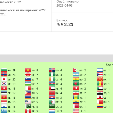
Опубліковано
ласності:
2022
2023-04-03
ї власності на поширення:
2022
22 р.
Випуск
№ 6 (2022)