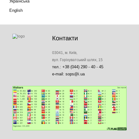
Українська
English
Контакти
03041, м. Київ,
вул. Горіхуватський шлях, 15
тел.: +38 (044) 290 - 40 - 45
e-mail: sops@i.ua