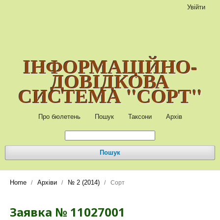
Увійти
ІНФОРМАЦІЙНО-
ДОВІДКОВА
СИСТЕМА "СОРТ"
Про бюлетень
Пошук
Таксони
Архів
Пошук
Home
Архіви
№ 2 (2014)
/
/
/
Сорт
Заявка № 11027001