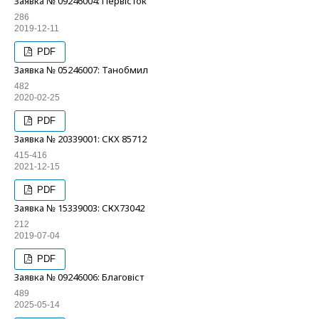
Заявка № 09246004: Первісток
286
2019-12-11
PDF
Заявка № 05246007: Танобмил
482
2020-02-25
PDF
Заявка № 20339001: СКХ 85712
415-416
2021-12-15
PDF
Заявка № 15339003: СКХ73042
212
2019-07-04
PDF
Заявка № 09246006: Благовіст
489
2025-05-14