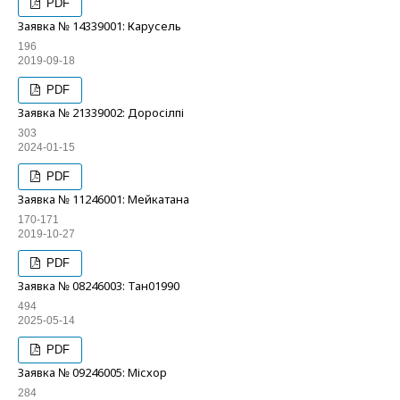
PDF
Заявка № 14339001: Карусель
196
2019-09-18
PDF
Заявка № 21339002: Доросілпі
303
2024-01-15
PDF
Заявка № 11246001: Мейкатана
170-171
2019-10-27
PDF
Заявка № 08246003: Тан01990
494
2025-05-14
PDF
Заявка № 09246005: Місхор
284