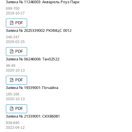
Заявка № 11246003: Акварель Роуз Парк
699-700
2019-10-27
PDF
Заявка № 2025339002: РЮІМЦС 0012
246-247
2026-02-25
PDF
Заявка № 06246006: Тан02522
48-49
2020-10-13
PDF
Заявка № 19339001: Почайна
165-166
2020-10-13
PDF
Заявка № 21339001: СКХ86081
839-840
2022-04-12