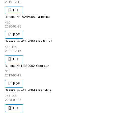
2019-12-11
PDF
Заявка № 05246008: Танотіка
480
2020-02-25
PDF
Заявка № 20339008: СКХ 83577
413-414
2021-12-15
PDF
Заявка № 14339002: Спогади
343
2019-06-13
PDF
Заявка № 24339004: СКХ 14206
147-148
2025-01-27
PDF