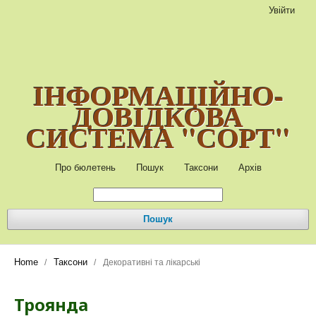
Увійти
ІНФОРМАЦІЙНО-
ДОВІДКОВА
СИСТЕМА "СОРТ"
Про бюлетень
Пошук
Таксони
Архів
Пошук
Home
Таксони
/
/
Декоративні та лікарські
Троянда