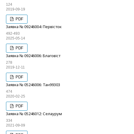
124
2019-09-19
PDF
Заявка № 09246004: Первісток
492-493
2025-05-14
PDF
Заявка № 09246006: Благовіст
278
2019-12-11
PDF
Заявка № 05246006: Тан99303
474
2020-02-25
PDF
Заявка № 05246012: Селаурум
334
2021-09-09