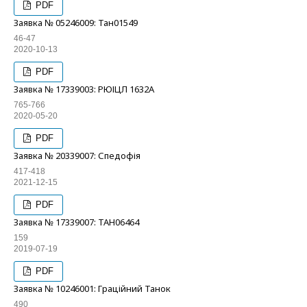
PDF
Заявка № 05246009: Тан01549
46-47
2020-10-13
PDF
Заявка № 17339003: РЮІЦЛ 1632А
765-766
2020-05-20
PDF
Заявка № 20339007: Спедофія
417-418
2021-12-15
PDF
Заявка № 17339007: ТАН06464
159
2019-07-19
PDF
Заявка № 10246001: Граційний Танок
490