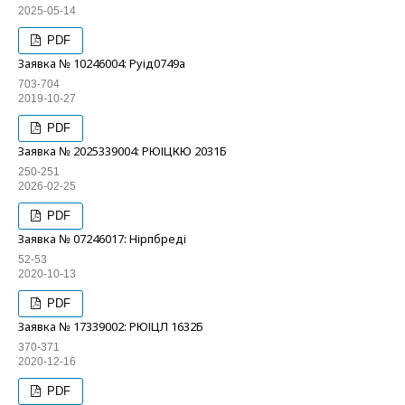
2025-05-14
PDF
Заявка № 10246004: Руід0749а
703-704
2019-10-27
PDF
Заявка № 2025339004: РЮІЦКЮ 2031Б
250-251
2026-02-25
PDF
Заявка № 07246017: Нірпбреді
52-53
2020-10-13
PDF
Заявка № 17339002: РЮІЦЛ 1632Б
370-371
2020-12-16
PDF