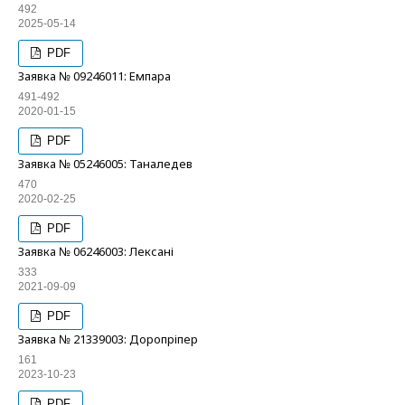
492
2025-05-14
PDF
Заявка № 09246011: Емпара
491-492
2020-01-15
PDF
Заявка № 05246005: Таналедев
470
2020-02-25
PDF
Заявка № 06246003: Лексані
333
2021-09-09
PDF
Заявка № 21339003: Доропріпер
161
2023-10-23
PDF