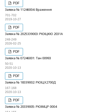
PDF
Заявка № 11246004: Враження
701-702
2019-10-27
PDF
Заявка № 2025339003: РЮІЦКЮ 2031А
248-249
2026-02-25
PDF
Заявка № 07246001: Тан 00993
50-51
2020-10-13
PDF
Заявка № 18339002: РЮІЦХ2700Д
167-168
2020-10-13
PDF
Заявка № 20339005: РЮІМЦР 0004