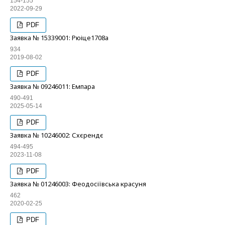
154-155
2022-09-29
PDF
Заявка № 15339001: Рюіце1708а
934
2019-08-02
PDF
Заявка № 09246011: Емпара
490-491
2025-05-14
PDF
Заявка № 10246002: Схєрендє
494-495
2023-11-08
PDF
Заявка № 01246003: Феодосіївська красуня
462
2020-02-25
PDF