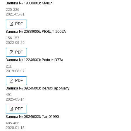
Заявка № 19339003: Мушлі
225-226
2021-05-31
PDF
Заявка № 20339006: РЮІЦП 2002А
156-157
2022-09-29
PDF
Заявка № 12246003: Рюіце1377а
211
2019-08-07
PDF
Заявка № 09246003: Келих аромату
491
2025-05-14
PDF
Заявка № 08246003: Тан01990
485-486
2020-01-15