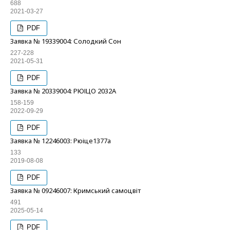
688
2021-03-27
PDF
Заявка № 19339004: Солодкий Сон
227-228
2021-05-31
PDF
Заявка № 20339004: РЮІЦО 2032А
158-159
2022-09-29
PDF
Заявка № 12246003: Рюіце1377а
133
2019-08-08
PDF
Заявка № 09246007: Кримський самоцвіт
491
2025-05-14
PDF