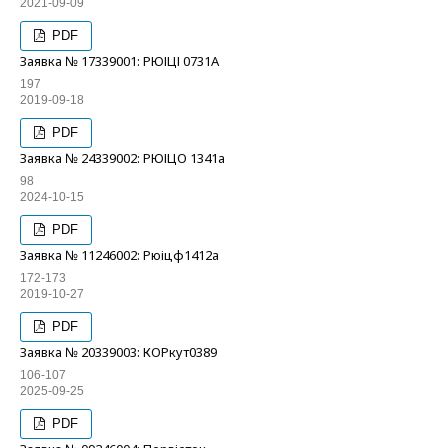
2021-09-09
PDF
Заявка № 17339001: РЮІЦІ 0731А
197
2019-09-18
PDF
Заявка № 24339002: РЮІЦО 1341а
98
2024-10-15
PDF
Заявка № 11246002: Рюіцф1412а
172-173
2019-10-27
PDF
Заявка № 20339003: КОРкут0389
106-107
2025-09-25
PDF