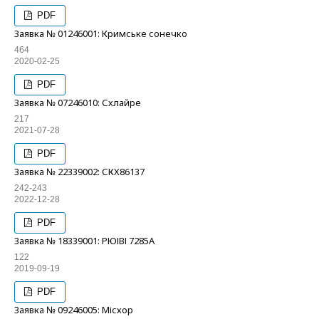
PDF
Заявка № 01246001: Кримське сонечко
464
2020-02-25
PDF
Заявка № 07246010: Схлайре
217
2021-07-28
PDF
Заявка № 22339002: СКХ86137
242-243
2022-12-28
PDF
Заявка № 18339001: РЮІВІ 7285А
122
2019-09-19
PDF
Заявка № 09246005: Місхор