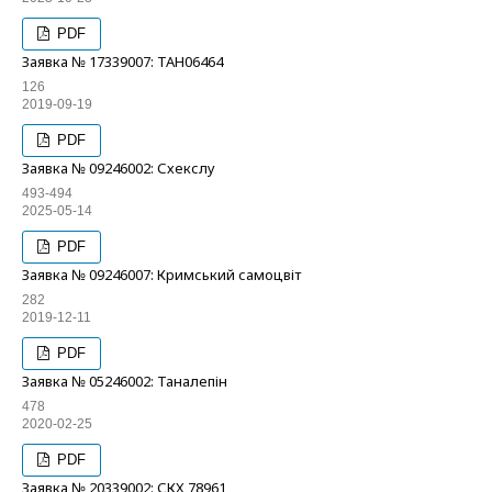
PDF
Заявка № 17339007: ТАН06464
126
2019-09-19
PDF
Заявка № 09246002: Схекслу
493-494
2025-05-14
PDF
Заявка № 09246007: Кримський самоцвіт
282
2019-12-11
PDF
Заявка № 05246002: Таналепін
478
2020-02-25
PDF
Заявка № 20339002: СКХ 78961