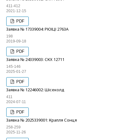
411-412
2021-12-15
PDF
Заявка № 17339004: РЮІЦІ 2763А
198
2019-09-18
PDF
Заявка № 24339003: СКХ 12711
145-146
2025-01-27
PDF
Заявка № 12246002: Шісеколд
411
2024-07-11
PDF
Заявка № 2025339001: Крапля Сонця
258-259
2025-11-26