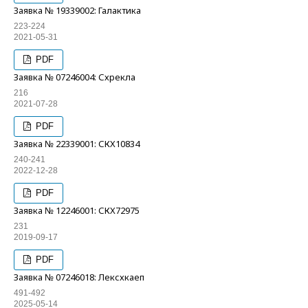
Заявка № 19339002: Галактика
223-224
2021-05-31
PDF
Заявка № 07246004: Схрекла
216
2021-07-28
PDF
Заявка № 22339001: СКХ10834
240-241
2022-12-28
PDF
Заявка № 12246001: СКХ72975
231
2019-09-17
PDF
Заявка № 07246018: Лексхкаеп
491-492
2025-05-14