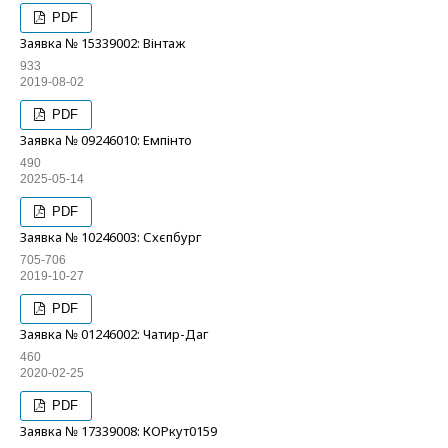
PDF
Заявка № 15339002: Вінтаж
933
2019-08-02
PDF
Заявка № 09246010: Емпінто
490
2025-05-14
PDF
Заявка № 10246003: Схєпбург
705-706
2019-10-27
PDF
Заявка № 01246002: Чатир-Даг
460
2020-02-25
PDF
Заявка № 17339008: КОРкут0159