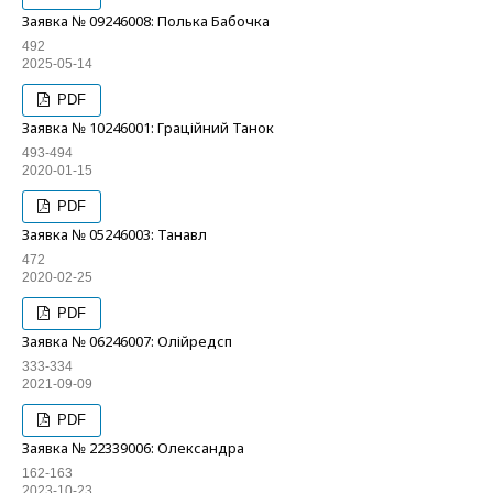
Заявка № 09246008: Полька Бабочка
492
2025-05-14
PDF
Заявка № 10246001: Граційний Танок
493-494
2020-01-15
PDF
Заявка № 05246003: Танавл
472
2020-02-25
PDF
Заявка № 06246007: Олійредсп
333-334
2021-09-09
PDF
Заявка № 22339006: Олександра
162-163
2023-10-23