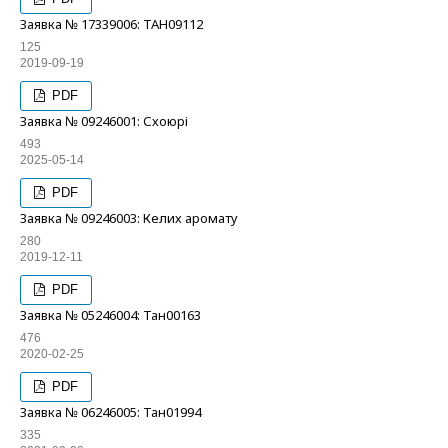
Заявка № 17339006: ТАН09112
125
2019-09-19
PDF
Заявка № 09246001: Схоюрі
493
2025-05-14
PDF
Заявка № 09246003: Келих аромату
280
2019-12-11
PDF
Заявка № 05246004: Тан00163
476
2020-02-25
PDF
Заявка № 06246005: Тан01994
335