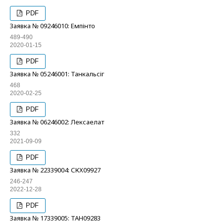
PDF
Заявка № 09246010: Емпінто
489-490
2020-01-15
PDF
Заявка № 05246001: Танкальсіг
468
2020-02-25
PDF
Заявка № 06246002: Лексаелат
332
2021-09-09
PDF
Заявка № 22339004: СКХ09927
246-247
2022-12-28
PDF
Заявка № 17339005: ТАН09283