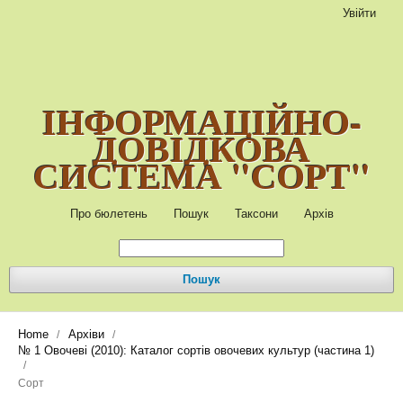
Увійти
ІНФОРМАЦІЙНО-
ДОВІДКОВА
СИСТЕМА "СОРТ"
Про бюлетень
Пошук
Таксони
Архів
Пошук
Home
Архіви
/
/
№ 1 Овочеві (2010): Каталог сортів овочевих культур (частина 1)
/
Сорт