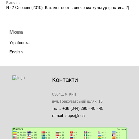
Випуск
№ 2 Овочеві (2010): Каталог сортів овочевих культур (частина 2)
Мова
Українська
English
Контакти
03041, м. Київ,
вул. Горіхуватський шлях, 15
тел.: +38 (044) 290 - 40 - 45
e-mail: sops@i.ua