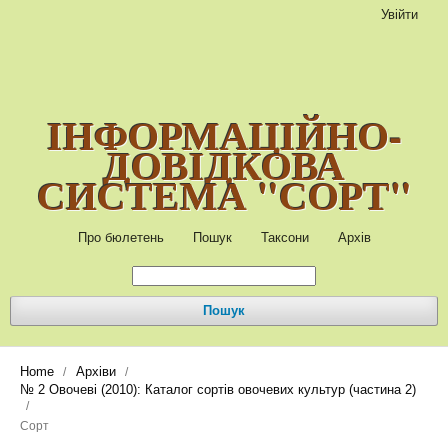
Увійти
ІНФОРМАЦІЙНО-
ДОВІДКОВА
СИСТЕМА "СОРТ"
Про бюлетень
Пошук
Таксони
Архів
Пошук
Home
Архіви
/
/
№ 2 Овочеві (2010): Каталог сортів овочевих культур (частина 2)
/
Сорт