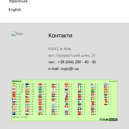
Українська
English
Контакти
03041, м. Київ,
вул. Горіхуватський шлях, 15
тел.: +38 (044) 290 - 40 - 45
e-mail: sops@i.ua