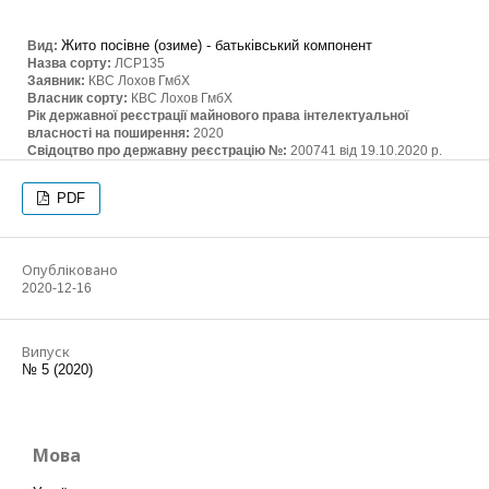
Жито посівне (озиме) - батьківський компонент
Вид:
Назва сорту:
ЛСР135
Заявник:
КВС Лохов ГмбХ
Власник сорту:
КВС Лохов ГмбХ
Рік державної реєстрації майнового права інтелектуальної
власності на поширення:
2020
Свідоцтво про державну реєстрацію №:
200741 від 19.10.2020 р.
PDF
Опубліковано
2020-12-16
Випуск
№ 5 (2020)
Мова