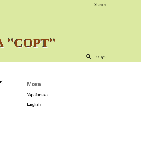
Увійти
 "СОРТ"
Пошук
и)
Мова
Українська
English