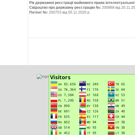
Рік державної реєстрації майнового права інтелектуально
Свідоцтво про державну реєстрацію №:
200868 від 20.11.20
Патент №:
200753 від 05.11.2020 р.