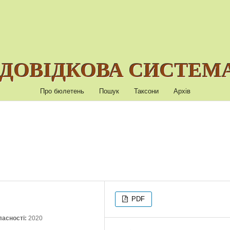
ДОВІДКОВА СИСТЕМА
Про бюлетень
Пошук
Таксони
Архів
PDF
ласності:
2020