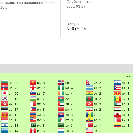
Опубліковано
ї власності на поширення:
2020
2021-03-27
20 р.
Випуск
№ 6 (2020)