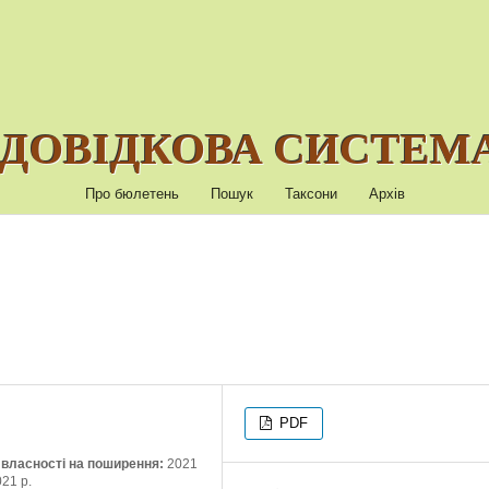
ДОВІДКОВА СИСТЕМА
Про бюлетень
Пошук
Таксони
Архів
PDF
ї власності на поширення:
2021
021 р.