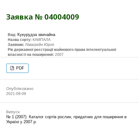
Заявка № 04004009
Кукурудза звичайна
Вид:
Назва сорту:
КАМПАЛА
Заявник:
Лімагрейн Юроп
Рік державної реєстрації майнового права інтелектуальної
власності на поширення:
2007
PDF
Опубліковано
2021-09-09
Випуск
№ 1 (2007): Каталог сортів рослин, придатних для поширення в
Україні у 2007 р.