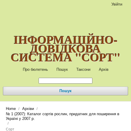
Увійти
ІНФОРМАЦІЙНО-
ДОВІДКОВА
СИСТЕМА "СОРТ"
Про бюлетень
Пошук
Таксони
Архів
Пошук
Home
Архіви
/
/
№ 1 (2007): Каталог сортів рослин, придатних для поширення в
Україні у 2007 р.
/
Сорт