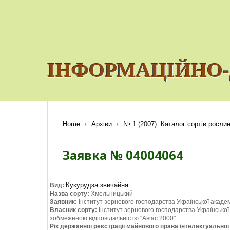
ІНФОРМАЦІЙНО-
Home
Архіви
№ 1 (2007): Каталог сортів рослин
/
/
Заявка № 04004064
Кукурудза звичайна
Вид:
Назва сорту:
Хмельницький
Заявник:
Інститут зернового господарства Української академ
Власник сорту:
Інститут зернового господарства Української
зобмеженою відповідальністю "Авіас 2000"
Рік державної реєстрації майнового права інтелектуально