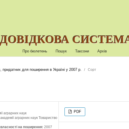
ДОВІДКОВА СИСТЕМА
Про бюлетень
Пошук
Таксони
Архів
, придатних для поширення в Україні у 2007 р.
/
Сорт
PDF
ії аграрних наук
 академії аграрних наук Товариство
ї власності на поширення:
2007