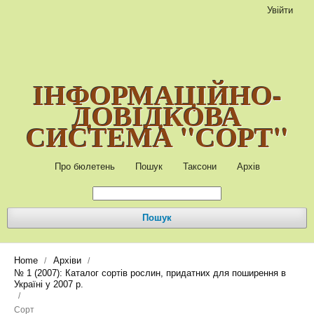
Увійти
ІНФОРМАЦІЙНО-
ДОВІДКОВА
СИСТЕМА "СОРТ"
Про бюлетень
Пошук
Таксони
Архів
Пошук
Home
Архіви
/
/
№ 1 (2007): Каталог сортів рослин, придатних для поширення в
Україні у 2007 р.
/
Сорт