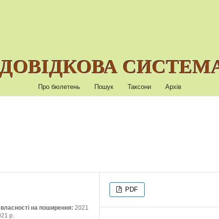
ДОВІДКОВА СИСТЕМА
Про бюлетень
Пошук
Таксони
Архів
PDF
ї власності на поширення:
2021
021 р.