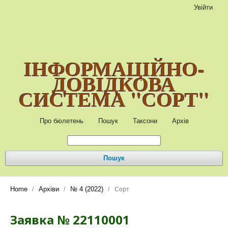
Увійти
ІНФОРМАЦІЙНО-
ДОВІДКОВА
СИСТЕМА "СОРТ"
Про бюлетень
Пошук
Таксони
Архів
Пошук
Home
Архіви
№ 4 (2022)
/
/
/
Сорт
Заявка № 22110001