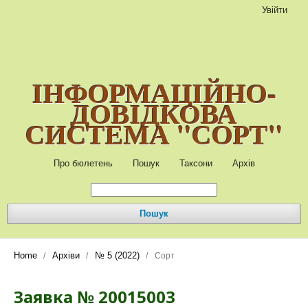
Увійти
ІНФОРМАЦІЙНО-
ДОВІДКОВА
СИСТЕМА "СОРТ"
Про бюлетень
Пошук
Таксони
Архів
Пошук
Home
Архіви
№ 5 (2022)
/
/
/
Сорт
Заявка № 20015003