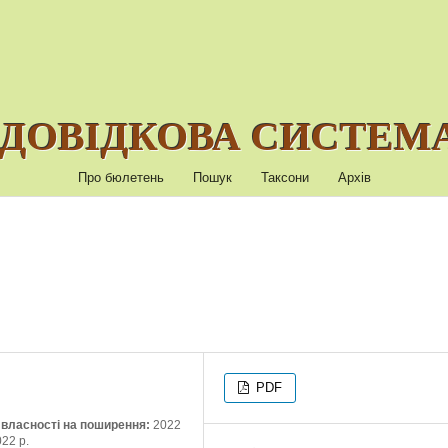
ДОВІДКОВА СИСТЕМА
Про бюлетень
Пошук
Таксони
Архів
PDF
ї власності на поширення:
2022
022 р.