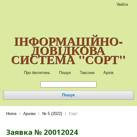
Увійти
ІНФОРМАЦІЙНО-
ДОВІДКОВА
СИСТЕМА "СОРТ"
Про бюлетень
Пошук
Таксони
Архів
Пошук
Home
Архіви
№ 5 (2022)
/
/
/
Сорт
Заявка № 20012024