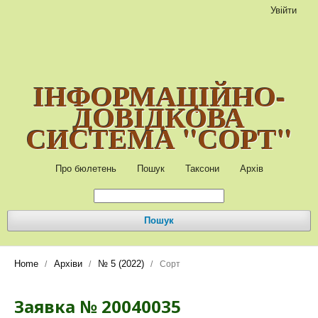
Увійти
ІНФОРМАЦІЙНО-
ДОВІДКОВА
СИСТЕМА "СОРТ"
Про бюлетень
Пошук
Таксони
Архів
Пошук
Home
Архіви
№ 5 (2022)
/
/
/
Сорт
Заявка № 20040035