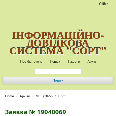
Увійти
ІНФОРМАЦІЙНО-
ДОВІДКОВА
СИСТЕМА "СОРТ"
Про бюлетень
Пошук
Таксони
Архів
Пошук
Home
Архіви
№ 5 (2022)
/
/
/
Сорт
Заявка № 19040069