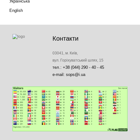
Українська
English
Контакти
03041, м. Київ,
вул. Горіхуватський шлях, 15
тел.: +38 (044) 290 - 40 - 45
e-mail: sops@i.ua