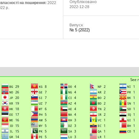
Опубліковано
ї власності на поширення:
2022
2022-12-28
022 р.
Випуск
№ 5 (2022)