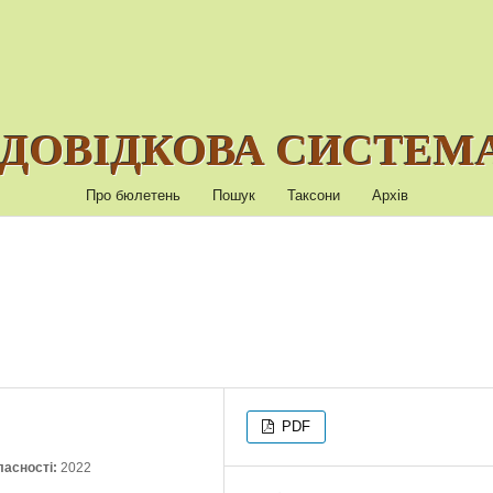
ДОВІДКОВА СИСТЕМА
Про бюлетень
Пошук
Таксони
Архів
PDF
ласності:
2022