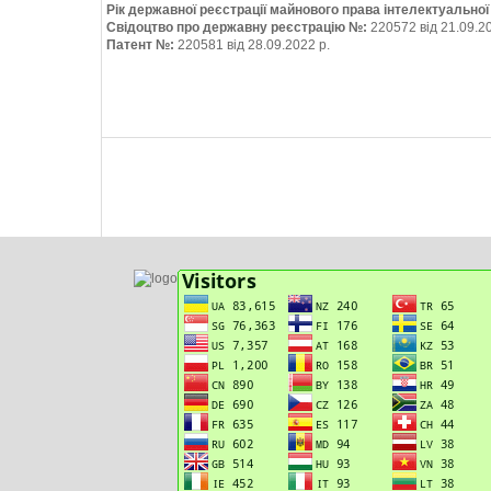
Рік державної реєстрації майнового права інтелектуально
Свідоцтво про державну реєстрацію №:
220572 від 21.09.2
Патент №:
220581 від 28.09.2022 р.