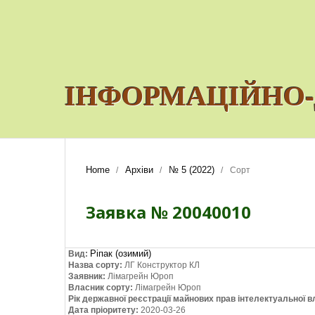
ІНФОРМАЦІЙНО-
Home
Архіви
№ 5 (2022)
/
/
/
Сорт
Заявка № 20040010
Ріпак (озимий)
Вид:
Назва сорту:
ЛГ Конструктор КЛ
Заявник:
Лімагрейн Юроп
Власник сорту:
Лімагрейн Юроп
Рік державної реєстрації майнових прав інтелектуальної в
Дата пріоритету:
2020-03-26