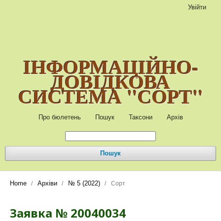
Увійти
ІНФОРМАЦІЙНО-
ДОВІДКОВА
СИСТЕМА "СОРТ"
Про бюлетень
Пошук
Таксони
Архів
Пошук
Home
Архіви
№ 5 (2022)
/
/
/
Сорт
Заявка № 20040034