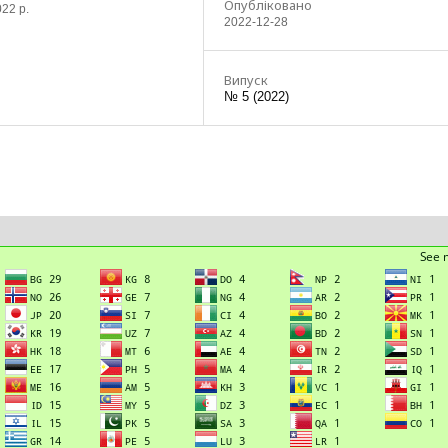
Опубліковано
022 р.
2022-12-28
Випуск
№ 5 (2022)