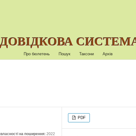
ДОВІДКОВА СИСТЕМА
Про бюлетень
Пошук
Таксони
Архів
PDF
ї власності на поширення:
2022