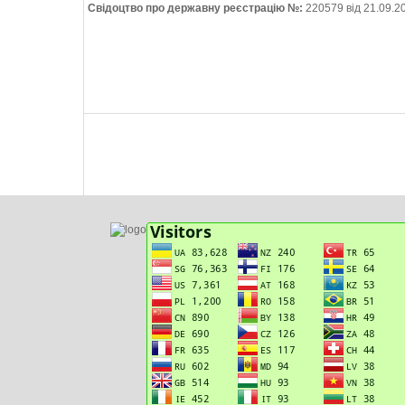
Свідоцтво про державну реєстрацію №:
220579 від 21.09.2