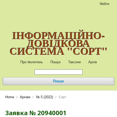
Увійти
ІНФОРМАЦІЙНО-
ДОВІДКОВА
СИСТЕМА "СОРТ"
Про бюлетень
Пошук
Таксони
Архів
Пошук
Home
Архіви
№ 5 (2022)
/
/
/
Сорт
Заявка № 20940001