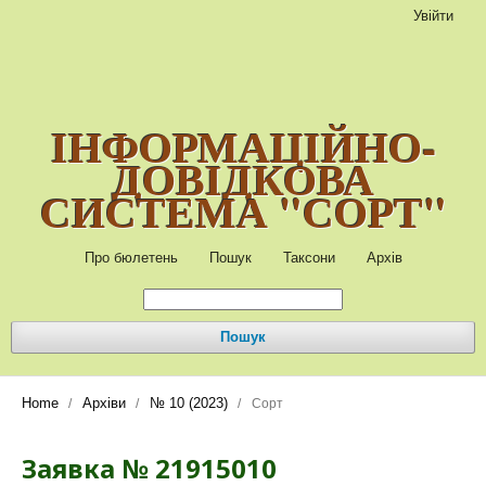
Увійти
ІНФОРМАЦІЙНО-
ДОВІДКОВА
СИСТЕМА "СОРТ"
Про бюлетень
Пошук
Таксони
Архів
Пошук
Home
Архіви
№ 10 (2023)
/
/
/
Сорт
Заявка № 21915010