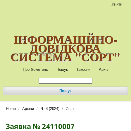
Увійти
ІНФОРМАЦІЙНО-
ДОВІДКОВА
СИСТЕМА "СОРТ"
Про бюлетень
Пошук
Таксони
Архів
Пошук
Home
Архіви
№ 8 (2024)
/
/
/
Сорт
Заявка № 24110007