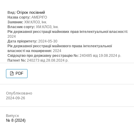
Огірок посівний
Вид:
Назва сорту:
АМЕРІГО
Заявник:
ХМ.КЛОЗ, Інк.
Власник сорту:
ХМ.КЛОЗ, Інк.
Рік державної реєстрації майнових прав інтелектуальної власності:
2024
Дата пріоритету:
2024-05-30
Рік державної реєстрації майнового права інтелектуальної
власності на поширення:
2024
Свідоцтво про державну реєстрацію №:
240485 від 19.08.2024 р.
Патент №:
240273 від 28.08.2024 р.
PDF
Опубліковано
2024-09-26
Випуск
№ 8 (2024)