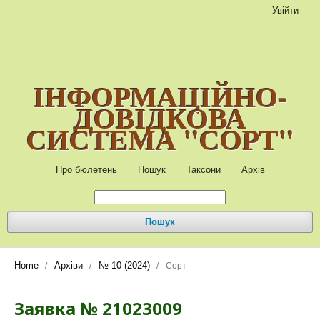
Увійти
ІНФОРМАЦІЙНО-
ДОВІДКОВА
СИСТЕМА "СОРТ"
Про бюлетень
Пошук
Таксони
Архів
Пошук
Home
Архіви
№ 10 (2024)
/
/
/
Сорт
Заявка № 21023009