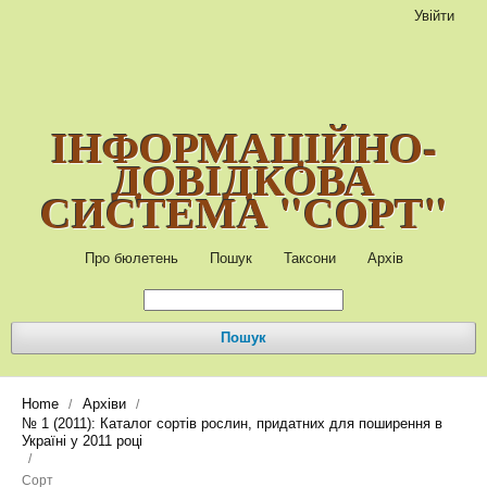
Увійти
ІНФОРМАЦІЙНО-
ДОВІДКОВА
СИСТЕМА "СОРТ"
Про бюлетень
Пошук
Таксони
Архів
Пошук
Home
Архіви
/
/
№ 1 (2011): Каталог сортів рослин, придатних для поширення в
Україні у 2011 році
/
Сорт