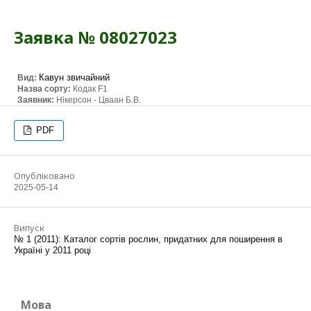
Заявка № 08027023
Кавун звичайний
Вид:
Назва сорту:
Кодак F1
Заявник:
Нікерсон - Цваан Б.В.
PDF
Опубліковано
2025-05-14
Випуск
№ 1 (2011): Каталог сортів рослин, придатних для поширення в
Україні у 2011 році
Мова