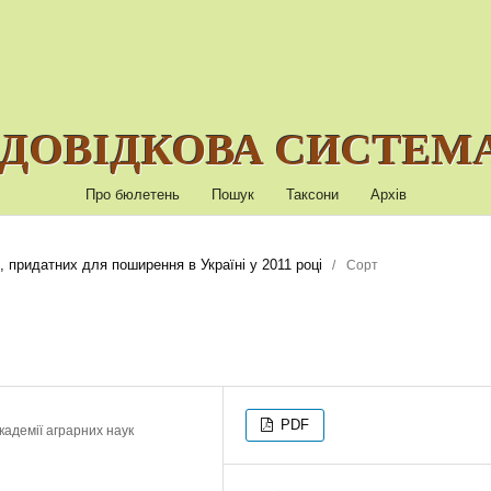
ДОВІДКОВА СИСТЕМА
Про бюлетень
Пошук
Таксони
Архів
, придатних для поширення в Україні у 2011 році
/
Сорт
PDF
кадемії аграрних наук