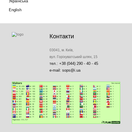
Українська
English
Контакти
03041, м. Київ,
вул. Горіхуватський шлях, 15
тел.: +38 (044) 290 - 40 - 45
e-mail: sops@i.ua