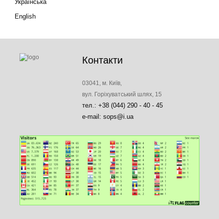
Українська
English
Контакти
03041, м. Київ,
вул. Горіхуватський шлях, 15
тел.: +38 (044) 290 - 40 - 45
e-mail: sops@i.ua